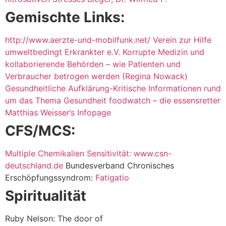
Gemischte Links:
http://www.aerzte-und-mobilfunk.net/
Verein zur Hilfe
umweltbedingt Erkrankter e.V.
Korrupte Medizin und
kollaborierende Behörden – wie Patienten und
Verbraucher betrogen werden (Regina Nowack)
Gesundheitliche Aufklärung-Kritische Informationen rund
um das Thema Gesundheit
foodwatch – die essensretter
Matthias Weisser’s Infopage
CFS/MCS:
Multiple Chemikalien Sensitivität: www.csn-
deutschland.de
Bundesverband Chronisches
Erschöpfungssyndrom:
Fatigatio
Spiritualität
Ruby Nelson: The door of