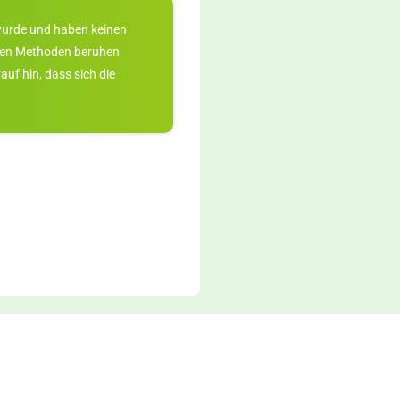
n wurde und haben keinen
llten Methoden beruhen
uf hin, dass sich die