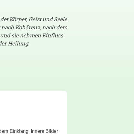
et Körper, Geist und Seele.
bt nach Kohärenz, nach dem
, und sie nehmen Einfluss
er Heilung.
dem Einklang. Innere Bilder