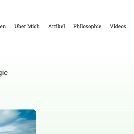
en
Über Mich
Artikel
Philosophie
Videos
gie