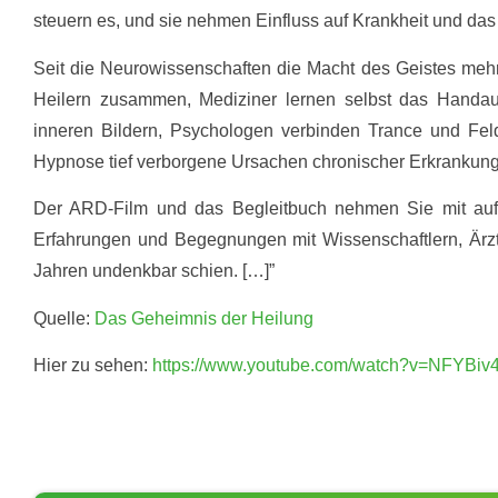
steuern es, und sie nehmen Einfluss auf Krankheit und da
Seit die Neurowissenschaften die Macht des Geistes mehr 
Heilern zusammen, Mediziner lernen selbst das Handauf
inneren Bildern, Psychologen verbinden Trance und Felden
Hypnose tief verborgene Ursachen chronischer Erkrankun
Der ARD-Film und das Begleitbuch nehmen Sie mit auf 
Erfahrungen und Begegnungen mit Wissenschaftlern, Ärzt
Jahren undenkbar schien. […]”
Quelle:
Das Geheimnis der Heilung
Hier zu sehen:
https://www.youtube.com/watch?v=NFYBi