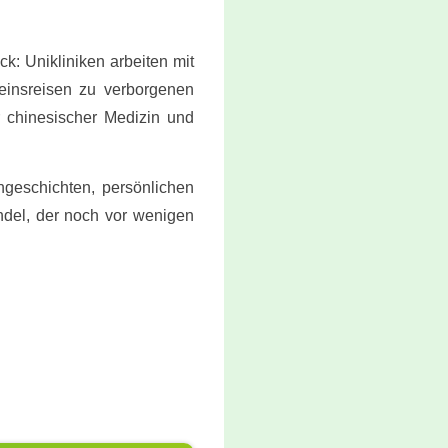
k: Unikliniken arbeiten mit
einsreisen zu verborgenen
er chinesischer Medizin und
geschichten, persönlichen
ndel, der noch vor wenigen