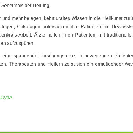
s Geheimnis der Heilung.
und mehr belegen, kehrt uraltes Wissen in die Heilkunst zurüc
legen, Onkologen unterstützen ihre Patienten mit Bewussts
krais-Arbeit, Ärzte helfen ihren Patienten, mit traditionell
gen aufzuspüren.
eine spannende Forschungsreise. In bewegenden Patienten
en, Therapeuten und Heilern zeigt sich ein ermutigender Wa
v4OyhA