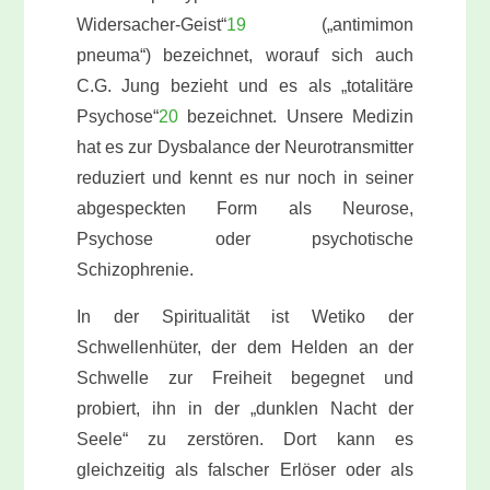
Widersacher-Geist“
19
(„antimimon
pneuma“) bezeichnet, worauf sich auch
C.G. Jung bezieht und es als „totalitäre
Psychose“
20
bezeichnet. Unsere Medizin
hat es zur Dysbalance der Neurotransmitter
reduziert und kennt es nur noch in seiner
abgespeckten Form als Neurose,
Psychose oder psychotische
Schizophrenie.
In der Spiritualität ist Wetiko der
Schwellenhüter, der de
m
Helden an der
Schwelle zur Freiheit begegnet und
probiert, ihn in der „dunklen Nacht der
Seele“ zu zerstören. Dort kann es
gleichzeitig als falscher Erlöser oder als