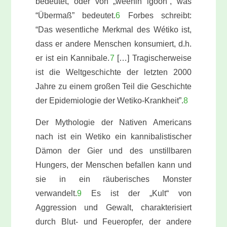
bedeutet, oder von „weenin igooh“, was
“Übermaß” bedeutet.
6
Forbes schreibt:
“Das wesentliche Merkmal des Wétiko ist,
dass er andere Menschen konsumiert, d.h.
er ist ein Kannibale.
7
[…] Tragischerweise
ist die Weltgeschichte der letzten 2000
Jahre zu einem großen Teil die Geschichte
der Epidemiologie der Wetiko-Krankheit”.
8
Der Mythologie der Nativen Americans
nach ist ein Wetiko ein kannibalistischer
Dämon der Gier und des unstillbaren
Hungers, der Menschen befallen kann und
sie in ein räuberisches Monster
verwandelt.
9
Es ist der „Kult“ von
Aggression und Gewalt, charakterisiert
durch Blut- und Feueropfer, der andere