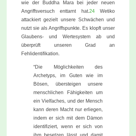
wie der Buddha Mara bei jeder neuen
Angriffsversuch enttarnt hat.
24
Wetiko
attackiert gezielt unsere Schwächen und
nutzt sie als Angriffspunkte. Es klopft unser
Glaubens- und Wertesystem ab und
überprüft unseren Grad an
Fehlidentifikation.
“Die Möglichkeiten des
Archetyps, im Guten wie im
Bösen, übersteigen unsere
menschlichen Fähigkeiten um
ein Vielfaches, und der Mensch
kann deren Macht nur erliegen,
indem er sich mit dem Dämon
identifiziert, wenn er sich von
ihm besetzen lässt und damit