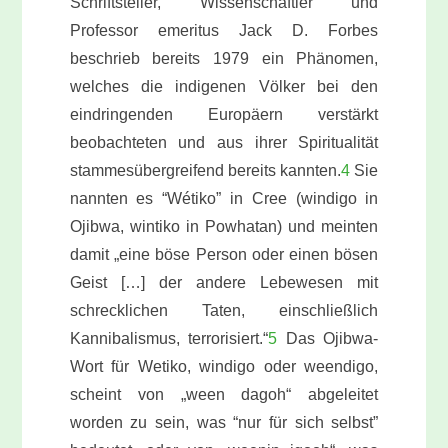
Schriftsteller, Wissenschaftler und
Professor emeritus Jack D. Forbes
beschrieb bereits 1979 ein Phänomen,
welches die indigenen Völker bei den
eindringenden Europäern verstärkt
beobachteten und aus ihrer Spiritualität
stammesübergreifend bereits kannten.
4
Sie
nannten es “Wétiko” in Cree (windigo in
Ojibwa, wintiko in Powhatan) und meinten
damit „eine böse Person oder einen bösen
Geist […] der andere Lebewesen mit
schrecklichen Taten, einschließlich
Kannibalismus, terrorisiert.“
5
Das Ojibwa-
Wort für Wetiko, windigo oder weendigo,
scheint von „ween dagoh“ abgeleitet
worden zu sein, was “nur für sich selbst”