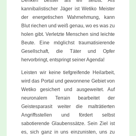
Denken besser als wir selbst. Als
kannibalistischer Jäger ist Wetiko Meister
der energetischen Wahrnehmung, kann
Blut riechen und weiß genau, wo es was zu
holen gibt. Verletzte Menschen sind leichte
Beute. Eine möglichst traumatisierende
Gesellschaft, die Täter und Opfer
hervorbringt, entspringt seiner Agenda!
Leisten wir keine tiefgreifende Heilarbeit,
wird das Portal und gewonnene Gebiet von
Wetiko gesichert und ausgeweitet. Auf
neuronalem
Terrain
bearbeitet der
Geist
esparasit weiter die malträtierten
Angriffsstellen und fördert selbst
sabotierende Glaubenssätze. Sein Ziel ist
es, sich ganz in uns einzunisten, uns zu