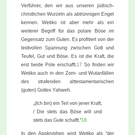
Verführer, den wir aus unseren jüdisch-
christlichen Wurzeln als abtrünnigen Engel
kennen. Wetiko ist aber mehr als ein
weiterer Begriff für das polare Böse im
Gegensatz zum Guten. Es profitiert von der
leidvollen Spannung zwischen Gott und
Teufel, Gut und Böse. Es ist die Kraft, die
erst beide Pole erschafft.
17
So finden wir
Wetiko auch in den Zorn- und Wutanfällen
des strafenden alttestamentarischen
(guten) Gottes Yahweh.
„(Ich bin) ein Teil von jener Kraft,
/ Die stets das Böse will und
stets das Gute schafft.“
18
In den Apokryphen wird Wetiko als “der