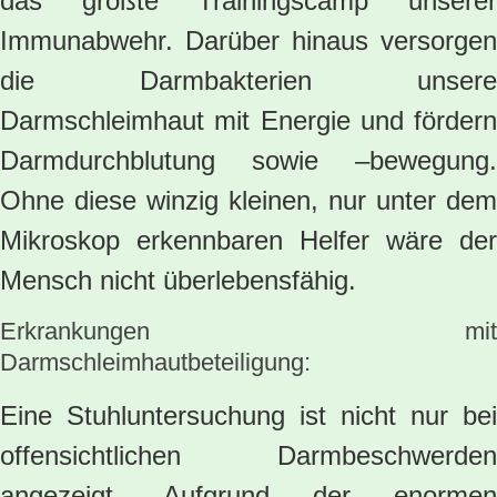
das größte Trainingscamp unserer
Immunabwehr. Darüber hinaus versorgen
die Darmbakterien unsere
Darmschleimhaut mit Energie und fördern
Darmdurchblutung sowie –bewegung.
Ohne diese winzig kleinen, nur unter dem
Mikroskop erkennbaren Helfer wäre der
Mensch nicht überlebensfähig.
Erkrankungen mit
Darmschleimhautbeteiligung:
Eine Stuhluntersuchung ist nicht nur bei
offensichtlichen Darmbeschwerden
angezeigt. Aufgrund der enormen