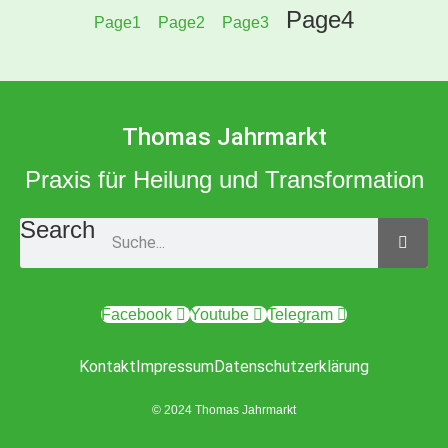
Page
4
Page
1
Page
2
Page
3
Thomas Jahrmarkt
Praxis für Heilung und Transformation
Search
Facebook
Youtube
Telegram
Kontakt
Impressum
Datenschutzerklärung
© 2024 Thomas Jahrmarkt