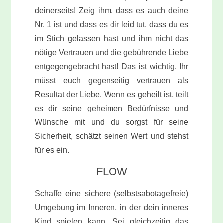
deinerseits! Zeig ihm, dass es auch deine
Nr. 1 ist und dass es dir leid tut, dass du es
im Stich gelassen hast und ihm nicht das
nötige Vertrauen und die
gebührende
Liebe
entgegengebracht hast! Das ist wichtig. Ihr
müsst euch gegenseitig vertrauen als
Resultat der Liebe. Wenn es geheilt ist, teilt
es dir seine geheimen Bedürfnisse und
Wünsche mit und du sorgst für seine
Sicherheit, schätzt seinen Wert und stehst
für es ein.
FLOW
Schaffe eine sichere (selbstsabotagefreie)
Umgebung im Inneren, in der dein inneres
Kind spielen kann. Sei gleichzeitig das