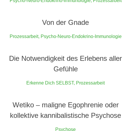
Psycho-Neuro-Endokrino-Immunologie
,
Prozessarbeit
Von der Gnade
Prozessarbeit
,
Psycho-Neuro-Endokrino-Immunologie
Die Notwendigkeit des Erlebens aller
Gefühle
Erkenne Dich SELBST
,
Prozessarbeit
Wetiko – maligne Egophrenie oder
kollektive kannibalistische Psychose
Psychose