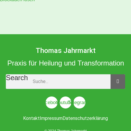
Thomas Jahrmarkt
Praxis für Heilung und Transformation
Search
Facebook
Youtube
Telegram
Kontakt
Impressum
Datenschutzerklärung
© 2024 Thomas Jahrmarkt