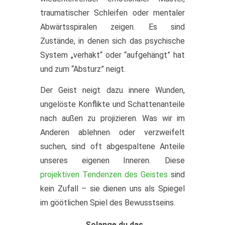
traumatischer Schleifen oder mentaler
Abwärtsspiralen zeigen. Es sind
Zustände, in denen sich das psychische
System „verhakt“ oder “aufgehängt” hat
und zum “Absturz” neigt.
Der Geist neigt dazu innere Wunden,
ungelöste Konflikte und Schattenanteile
nach außen zu projizieren. Was wir im
Anderen ablehnen oder verzweifelt
suchen, sind oft abgespaltene Anteile
unseres eigenen Inneren. Diese
projektiven Tendenzen des Geistes
sind
kein Zufall – sie dienen uns als Spiegel
im göötlichen Spiel des Bewusstseins.
„Solange du das