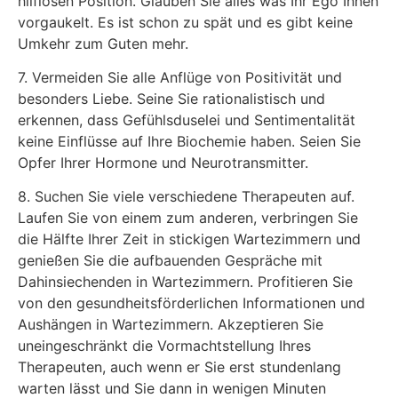
hilflosen Position. Glauben Sie alles was Ihr Ego Ihnen
vorgaukelt. Es ist schon zu spät und es gibt keine
Umkehr zum Guten mehr.
7. Vermeiden Sie alle Anflüge von Positivität und
besonders Liebe. Seine Sie rationalistisch und
erkennen, dass Gefühlsduselei und Sentimentalität
keine Einflüsse auf Ihre Biochemie haben. Seien Sie
Opfer Ihrer Hormone und Neurotransmitter.
8. Suchen Sie viele verschiedene Therapeuten auf.
Laufen Sie von einem zum anderen, verbringen Sie
die Hälfte Ihrer Zeit in stickigen Wartezimmern und
genießen Sie die aufbauenden Gespräche mit
Dahinsiechenden in Wartezimmern. Profitieren Sie
von den gesundheitsförderlichen Informationen und
Aushängen in Wartezimmern. Akzeptieren Sie
uneingeschränkt die Vormachtstellung Ihres
Therapeuten, auch wenn er Sie erst stundenlang
warten lässt und Sie dann in wenigen Minuten