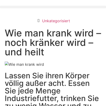
Unkategorisiert
Wie man krank wird –
noch kränker wird –
und heilt
Lassen Sie ihren Körper
völlig außer acht. Essen
Sie jede Menge
Industriefutter, trinken Sie
zu wenig Wasser und zu