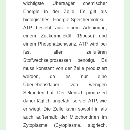
wichtigste Überträger chemischer
Energie in der Zelle. Es gilt als
biologisches Energie-Speichermolekül.
ATP besteht aus einem Adeninring,
einem Zuckermolekül (Ribose) und
einem Phosphatschwanz. ATP wird bei
fast allen zellulären
Stoffwechselprozessen benötigt. Es
muss konstant von der Zelle produziert
werden, da es nur eine
Überlebensdauer von wenigen
Sekunden hat. Der Mensch produziert
daher täglich ungefähr so viel ATP, wie
er wiegt. Die Zelle kann sowohl in als
auch außerhalb der Mitochondrien im
Zytoplasma (Cytoplasma, altgriech.