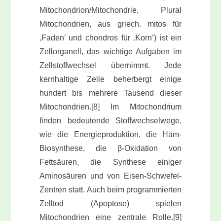
Mitochondrion/Mitochondrie, Plural
Mitochondrien, aus griech. mitos für
‚Faden’ und chondros für ‚Korn’) ist ein
Zellorganell, das wichtige Aufgaben im
Zellstoffwechsel übernimmt. Jede
kernhaltige Zelle beherbergt einige
hundert bis mehrere Tausend dieser
Mitochondrien.[8] Im Mitochondrium
finden bedeutende Stoffwechselwege,
wie die Energieproduktion, die Häm-
Biosynthese, die β-Oxidation von
Fettsäuren, die Synthese einiger
Aminosäuren und von Eisen-Schwefel-
Zentren statt. Auch beim programmierten
Zelltod (Apoptose) spielen
Mitochondrien eine zentrale Rolle.[9]