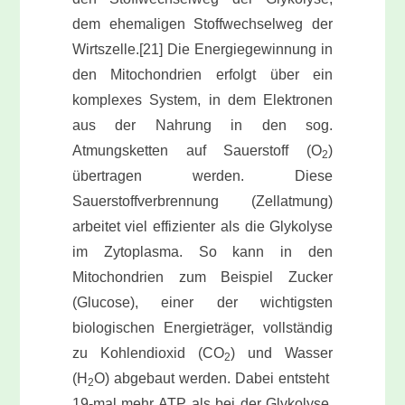
dem ehemaligen Stoffwechselweg der
Wirtszelle.[21] Die Energiegewinnung in
den Mitochondrien erfolgt über ein
komplexes System, in dem Elektronen
aus der Nahrung in den sog.
Atmungsketten auf Sauerstoff (O
)
2
übertragen werden. Diese
Sauerstoffverbrennung (Zellatmung)
arbeitet viel effizienter als die Glykolyse
im Zytoplasma. So kann in den
Mitochondrien zum Beispiel Zucker
(Glucose), einer der wichtigsten
biologischen Energieträger, vollständig
zu Kohlendioxid (CO
) und Wasser
2
(H
O) abgebaut werden. Dabei entsteht
2
19-mal mehr ATP als bei der Glykolyse.