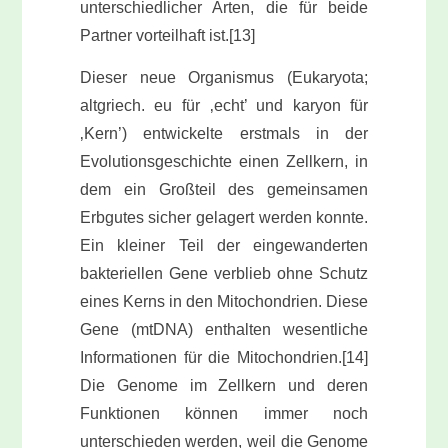
unterschiedlicher Arten, die für beide
Partner vorteilhaft ist.[13]
Dieser neue Organismus (Eukaryota;
altgriech. eu für ‚echt’ und karyon für
‚Kern’) entwickelte erstmals in der
Evolutionsgeschichte einen Zellkern, in
dem ein Großteil des gemeinsamen
Erbgutes sicher gelagert werden konnte.
Ein kleiner Teil der eingewanderten
bakteriellen Gene verblieb ohne Schutz
eines Kerns in den Mitochondrien. Diese
Gene (mtDNA) enthalten wesentliche
Informationen für die Mitochondrien.[14]
Die Genome im Zellkern und deren
Funktionen können immer noch
unterschieden werden, weil die Genome