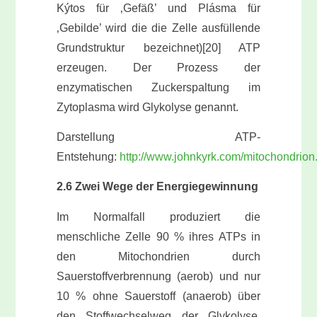
Kýtos für ‚Gefäß’ und Plásma für
‚Gebilde’ wird die die Zelle ausfüllende
Grundstruktur bezeichnet)[20] ATP
erzeugen. Der Prozess der
enzymatischen Zuckerspaltung im
Zytoplasma wird Glykolyse genannt.
Darstellung ATP-
Entstehung:
http://www.johnkyrk.com/mitochondrion
2.6 Zwei Wege der Energiegewinnung
Im Normalfall produziert die
menschliche Zelle 90 % ihres ATPs in
den Mitochondrien durch
Sauerstoffverbrennung (aerob) und nur
10 % ohne Sauerstoff (anaerob) über
den Stoffwechselweg der Glykolyse,