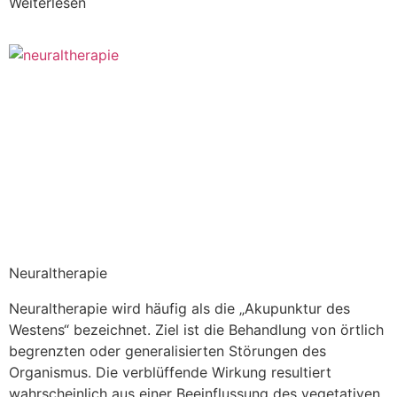
Weiterlesen
Neuraltherapie
Neuraltherapie wird häufig als die „Akupunktur des
Westens“ bezeichnet. Ziel ist die Behandlung von örtlich
begrenzten oder generalisierten Störungen des
Organismus. Die verblüffende Wirkung resultiert
wahrscheinlich aus einer Beeinflussung des vegetativen