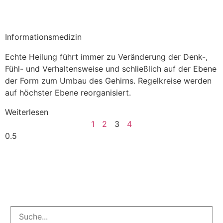
Informationsmedizin
Echte Heilung führt immer zu Veränderung der Denk-,
Fühl- und Verhaltensweise und schließlich auf der Ebene
der Form zum Umbau des Gehirns. Regelkreise werden
auf höchster Ebene reorganisiert.
Weiterlesen
1
2
3
4
Thomas Jahrmarkt
Praxis für Heilung und Transformation